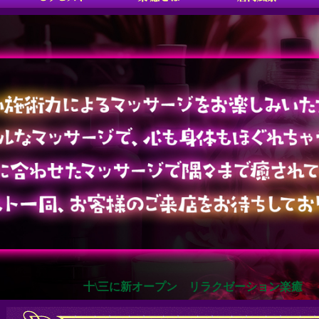
十\三に新オープン リラクゼーション楽癒