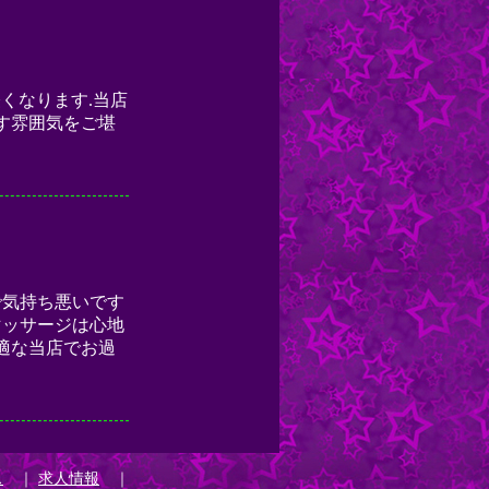
ス
｜
求人情報
｜